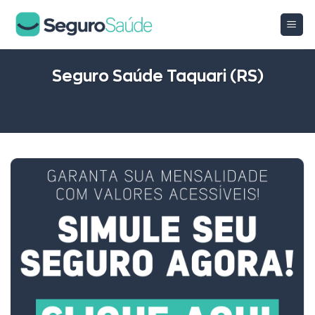
Skip
to
content
Seguro Saúde Taquari (RS)