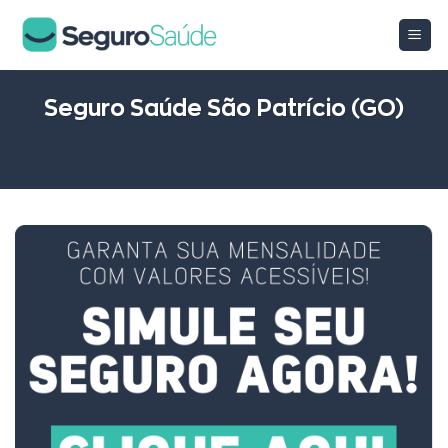
Skip
to
content
Seguro Saúde São Patrício (GO)