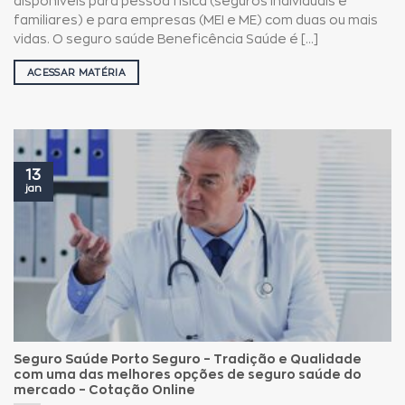
disponíveis para pessoa física (seguros individuais e
familiares) e para empresas (MEI e ME) com duas ou mais
vidas. O seguro saúde Beneficência Saúde é [...]
ACESSAR MATÉRIA
13
jan
Seguro Saúde Porto Seguro – Tradição e Qualidade
com uma das melhores opções de seguro saúde do
mercado – Cotação Online