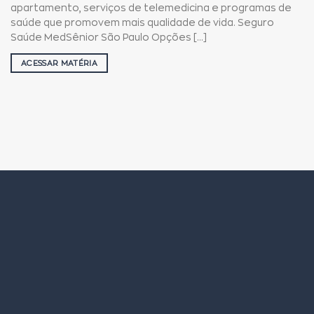
apartamento, serviços de telemedicina e programas de
saúde que promovem mais qualidade de vida. Seguro
Saúde MedSênior São Paulo Opções [...]
ACESSAR MATÉRIA