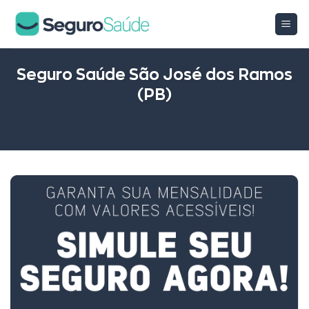
Skip
to
content
Seguro Saúde São José dos Ramos
(PB)