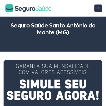
Skip
to
content
Seguro Saúde Santo Antônio do
Monte (MG)