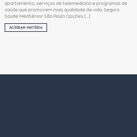
apartamento, serviços de telemedicina e programas de
saúde que promovem mais qualidade de vida. Seguro
Saúde MedSênior São Paulo Opções [...]
ACESSAR MATÉRIA