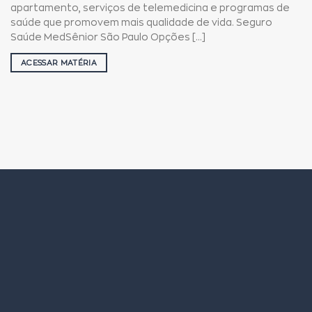
apartamento, serviços de telemedicina e programas de
saúde que promovem mais qualidade de vida. Seguro
Saúde MedSênior São Paulo Opções [...]
ACESSAR MATÉRIA