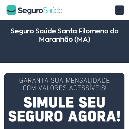
Skip
to
content
Seguro Saúde Santa Filomena do
Maranhão (MA)