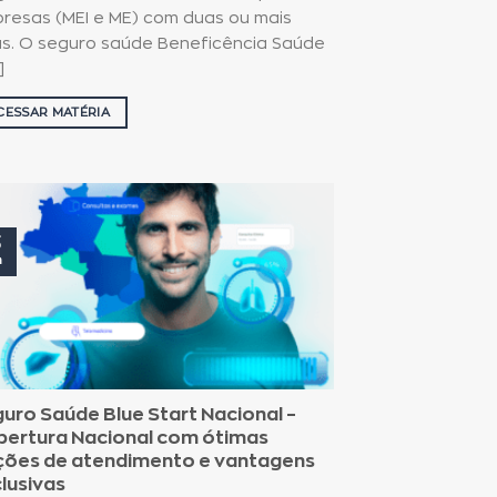
resas (MEI e ME) com duas ou mais
as. O seguro saúde Beneficência Saúde
]
CESSAR MATÉRIA
3
n
uro Saúde Blue Start Nacional –
ertura Nacional com ótimas
ões de atendimento e vantagens
lusivas