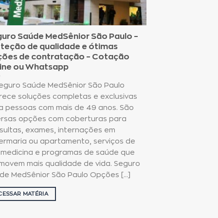
uro Saúde MedSênior São Paulo –
teção de qualidade e ótimas
ões de contratação – Cotação
ine ou Whatsapp
eguro Saúde MedSênior São Paulo
rece soluções completas e exclusivas
a pessoas com mais de 49 anos. São
ersas opções com coberturas para
sultas, exames, internações em
ermaria ou apartamento, serviços de
emedicina e programas de saúde que
movem mais qualidade de vida. Seguro
de MedSênior São Paulo Opções [...]
CESSAR MATÉRIA