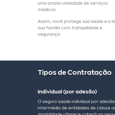
uma ampla variedade de serviços
médicos.
Assim, você protege sua saúde e a d
sua família com tranquilidade e
segurança.
Tipos de Contratação
Individual (por adesão)
O seguro saúde individual por adesã
intermédio de entidades de classe ou
modalidade oferece cobertura perso