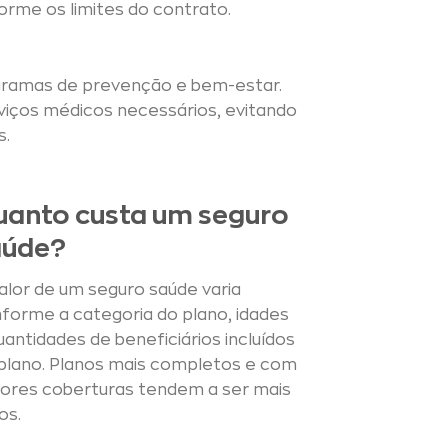
rme os limites do contrato.
rogramas de prevenção e bem-estar.
rviços médicos necessários, evitando
s.
anto custa um seguro
aúde?
alor de um seguro saúde varia
forme a categoria do plano, idades
uantidades de beneficiários incluídos
plano. Planos mais completos e com
ores coberturas tendem a ser mais
os.