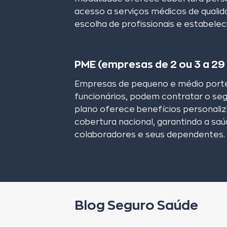
acesso a serviços médicos de qualid
escolha de profissionais e estabele
PME (empresas de 2 ou 3 a 29 
Empresas de pequeno e médio porte
funcionários, podem contratar o se
plano oferece benefícios personaliz
cobertura nacional, garantindo a sa
colaboradores e seus dependentes.
Blog Seguro Saúde