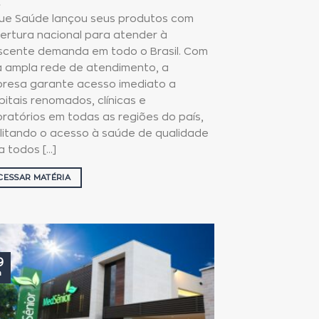
lue Saúde lançou seus produtos com
ertura nacional para atender à
scente demanda em todo o Brasil. Com
 ampla rede de atendimento, a
resa garante acesso imediato a
pitais renomados, clínicas e
oratórios em todas as regiões do país,
ilitando o acesso à saúde de qualidade
 todos [...]
CESSAR MATÉRIA
9
n