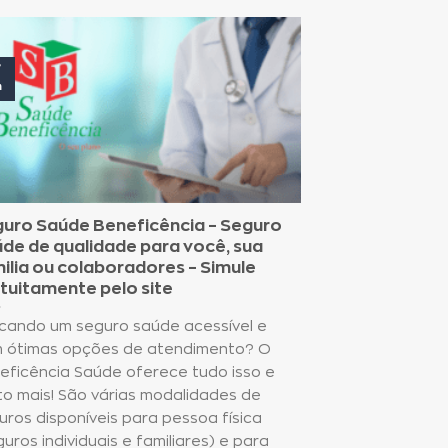
7
n
uro Saúde Beneficência – Seguro
de de qualidade para você, sua
ilia ou colaboradores – Simule
tuitamente pelo site
cando um seguro saúde acessível e
 ótimas opções de atendimento? O
eficência Saúde oferece tudo isso e
to mais! São várias modalidades de
uros disponíveis para pessoa física
guros individuais e familiares) e para