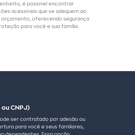
entanto, é possível encontrar
ões acessíveis que se adequem ao
 orçamento, oferecendo segurança
roteção para você e sua família.
o ou CNPJ)
pode ser contratado por adesão ou
rtura para você e seus familiares,
mo dependentes. Essa opção