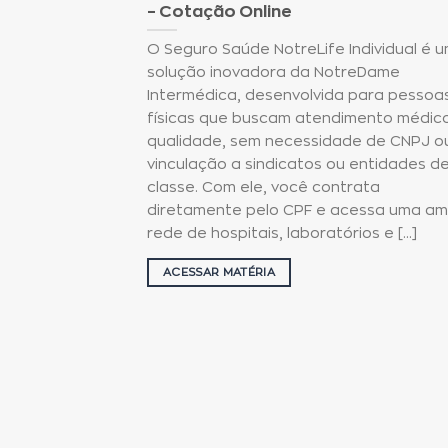
– Cotação Online
O Seguro Saúde NotreLife Individual é 
solução inovadora da NotreDame
Intermédica, desenvolvida para pessoa
físicas que buscam atendimento médic
qualidade, sem necessidade de CNPJ o
vinculação a sindicatos ou entidades d
classe. Com ele, você contrata
diretamente pelo CPF e acessa uma am
rede de hospitais, laboratórios e [...]
ACESSAR MATÉRIA