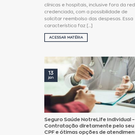
clínicas e hospitais, inclusive fora da re
credenciada, com a possibilidade de
solicitar reembolso das despesas. Essa
característica faz [...]
ACESSAR MATÉRIA
13
jan
Seguro Saúde NotreLife Individual –
Contratação diretamente pelo seu
CPF e ótimas opções de atendimen