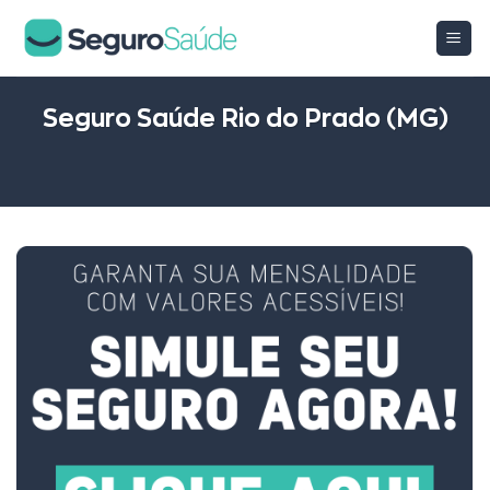
Skip
to
content
Seguro Saúde Rio do Prado (MG)