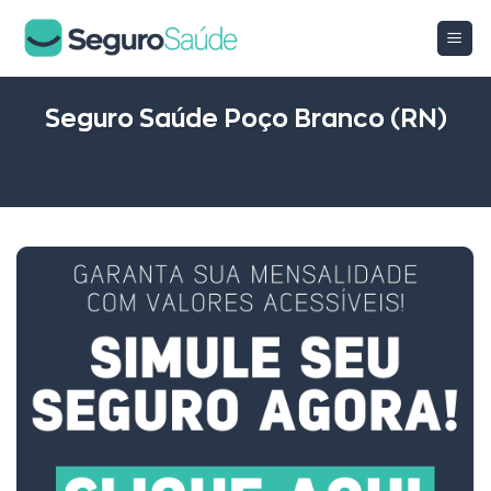
Skip
to
content
Seguro Saúde Poço Branco (RN)