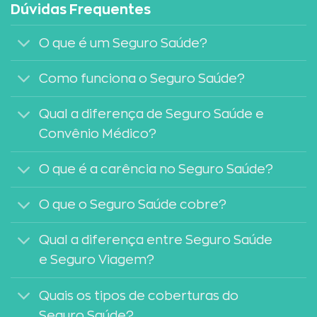
Dúvidas Frequentes
O que é um Seguro Saúde?
Como funciona o Seguro Saúde?
Qual a diferença de Seguro Saúde e
Convênio Médico?
O que é a carência no Seguro Saúde?
O que o Seguro Saúde cobre?
Qual a diferença entre Seguro Saúde
e Seguro Viagem?
Quais os tipos de coberturas do
Seguro Saúde?