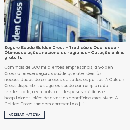
Seguro Saúde Golden Cross – Tradição e Qualidade –
Ótimas soluções nacionais e regionas – Cotação online
gratuita
Com mais de 500 mil clientes empresariais, a Golden
Cross oferece seguros saúde que atendem às
necessidades de empresas de todos os portes. A Golden
Cross disponibiliza seguros saúde com ampla rede
credenciada, reembolso de despesas médicas e
hospitalares, além de diversos benefícios exclusivos. A
Golden Cross também apresenta o [...]
ACESSAR MATÉRIA