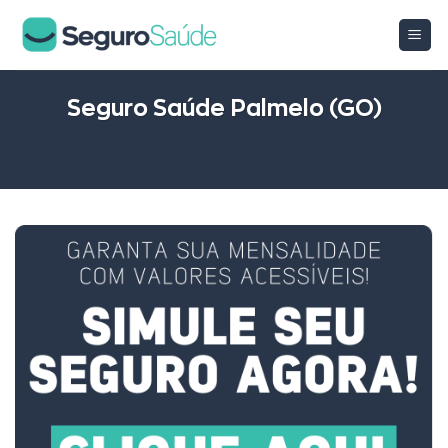
Skip
to
content
Seguro Saúde Palmelo (GO)