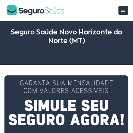
Skip
to
content
Seguro Saúde Novo Horizonte do
Norte (MT)