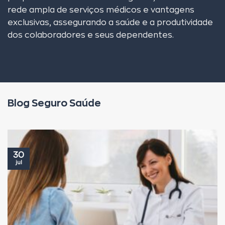
rede ampla de serviços médicos e vantagens
exclusivas, assegurando a saúde e a produtividade
dos colaboradores e seus dependentes.
Blog Seguro Saúde
30
jul