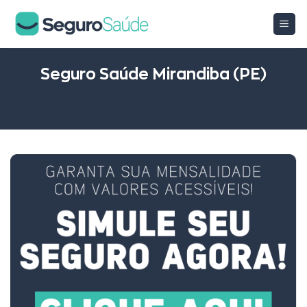
Skip
to
content
Seguro Saúde Mirandiba (PE)