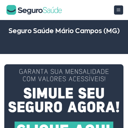
Skip
to
content
Seguro Saúde Mário Campos (MG)