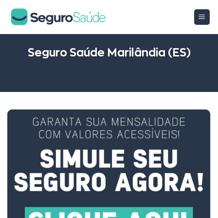
Skip
to
content
Seguro Saúde Marilândia (ES)