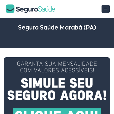
Skip
to
content
Seguro Saúde Marabá (PA)