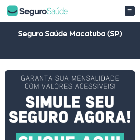
Skip
to
content
Seguro Saúde Macatuba (SP)