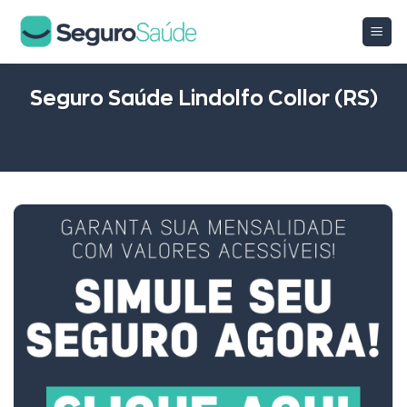
Skip
to
content
Seguro Saúde Lindolfo Collor (RS)