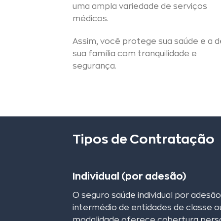
uma ampla variedade de serviços
médicos.
Assim, você protege sua saúde e a d
sua família com tranquilidade e
segurança.
Tipos de Contratação
Individual (por adesão)
O seguro saúde individual por adesã
intermédio de entidades de classe ou
modalidade oferece cobertura perso