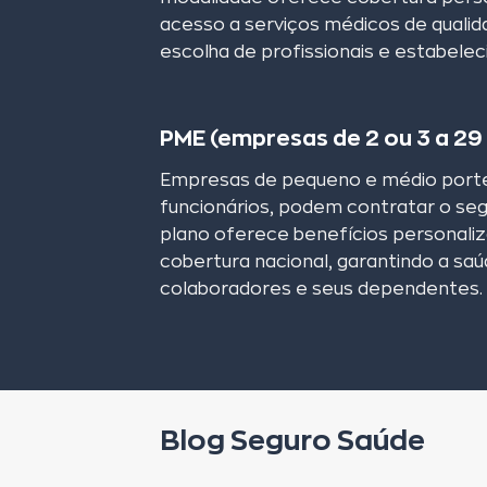
acesso a serviços médicos de qualid
escolha de profissionais e estabele
PME (empresas de 2 ou 3 a 29 
Empresas de pequeno e médio porte
funcionários, podem contratar o se
plano oferece benefícios personaliz
cobertura nacional, garantindo a sa
colaboradores e seus dependentes.
Blog Seguro Saúde