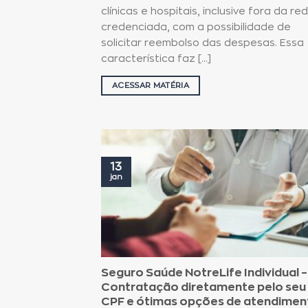
clínicas e hospitais, inclusive fora da re
credenciada, com a possibilidade de
solicitar reembolso das despesas. Essa
característica faz [...]
ACESSAR MATÉRIA
13
jan
Seguro Saúde NotreLife Individual –
Contratação diretamente pelo seu
CPF e ótimas opções de atendimen