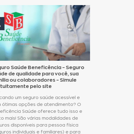
7
n
uro Saúde Beneficência – Seguro
de de qualidade para você, sua
ilia ou colaboradores – Simule
tuitamente pelo site
cando um seguro saúde acessível e
 ótimas opções de atendimento? O
eficência Saúde oferece tudo isso e
to mais! São várias modalidades de
uros disponíveis para pessoa física
guros individuais e familiares) e para