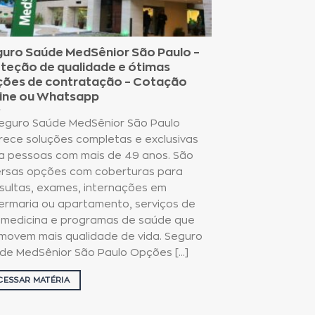
uro Saúde MedSênior São Paulo –
teção de qualidade e ótimas
ões de contratação – Cotação
ine ou Whatsapp
eguro Saúde MedSênior São Paulo
rece soluções completas e exclusivas
a pessoas com mais de 49 anos. São
ersas opções com coberturas para
sultas, exames, internações em
ermaria ou apartamento, serviços de
emedicina e programas de saúde que
movem mais qualidade de vida. Seguro
de MedSênior São Paulo Opções [...]
CESSAR MATÉRIA