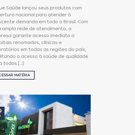
lue Saúde lançou seus produtos com
ertura nacional para atender à
scente demanda em todo o Brasil. Com
 ampla rede de atendimento, a
resa garante acesso imediato a
pitais renomados, clínicas e
oratórios em todas as regiões do país,
ilitando o acesso à saúde de qualidade
 todos [...]
CESSAR MATÉRIA
9
n