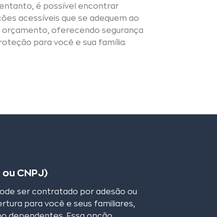
entanto, é possível encontrar
ões acessíveis que se adequem ao
 orçamento, oferecendo segurança
roteção para você e sua família.
o ou CNPJ)
pode ser contratado por adesão ou
rtura para você e seus familiares,
mo dependentes. Essa opção