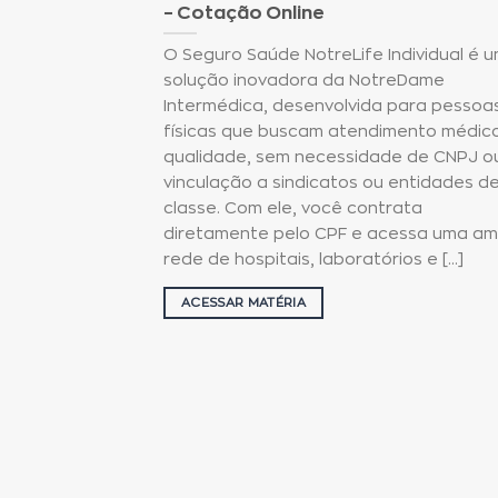
– Cotação Online
O Seguro Saúde NotreLife Individual é 
solução inovadora da NotreDame
Intermédica, desenvolvida para pessoa
físicas que buscam atendimento médic
qualidade, sem necessidade de CNPJ o
vinculação a sindicatos ou entidades d
classe. Com ele, você contrata
diretamente pelo CPF e acessa uma am
rede de hospitais, laboratórios e [...]
ACESSAR MATÉRIA