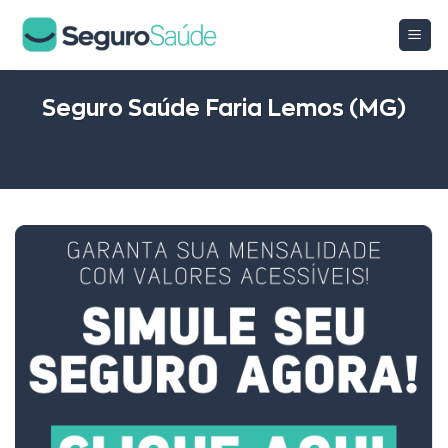
Skip
to
content
Seguro Saúde Faria Lemos (MG)