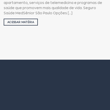
apartamento, serviços de telemedicina e programas de
saúde que promovem mais qualidade de vida. Seguro
Saúde MedSênior São Paulo Opções [...]
ACESSAR MATÉRIA