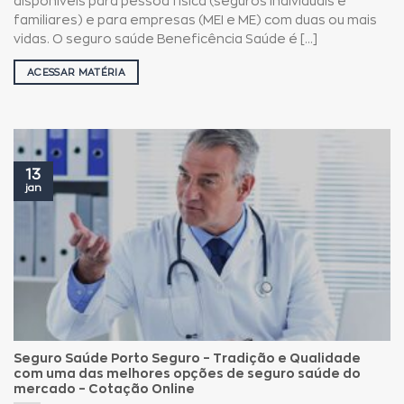
disponíveis para pessoa física (seguros individuais e
familiares) e para empresas (MEI e ME) com duas ou mais
vidas. O seguro saúde Beneficência Saúde é [...]
ACESSAR MATÉRIA
13
jan
Seguro Saúde Porto Seguro – Tradição e Qualidade
com uma das melhores opções de seguro saúde do
mercado – Cotação Online