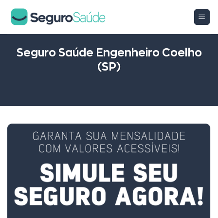
Skip
to
content
Seguro Saúde Engenheiro Coelho
(SP)